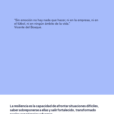
“Sin emoción no hay nada que hacer, ni en la empresa, ni en
el fútbol, ni en ningún ámbito de la vida.”
Vicente del Bosque.
La resiliencia es la capacidad de afrontar situaciones difíciles,
saber sobreponerse a ellas y salir fortalecido, transform
ado