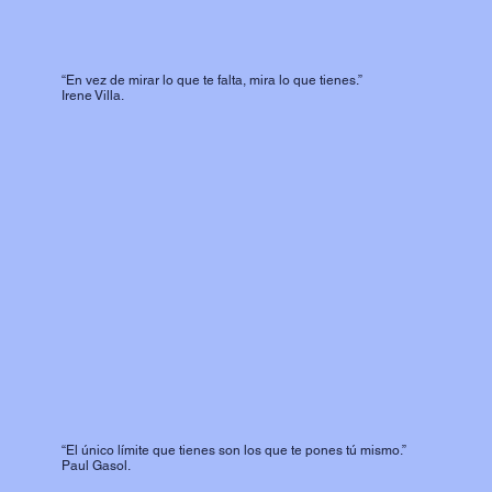
“En vez de mirar lo que te falta, mira lo que tienes.”
Irene Villa.
“El único límite que tienes son los que te pones tú mismo.”
Paul Gasol.