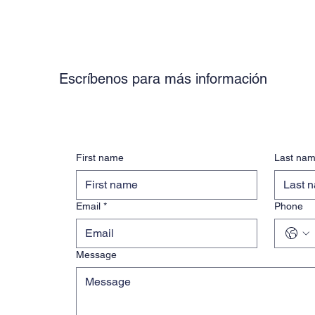
Escríbenos para más información
First name
Last na
Email
*
Phone
Message