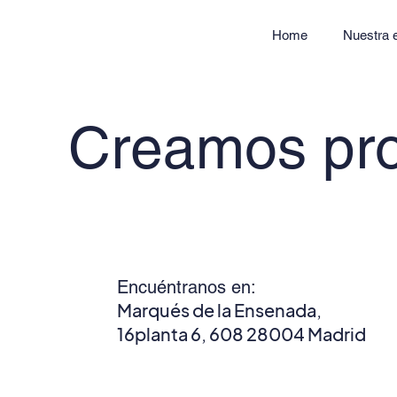
Home
Nuestra 
Creamos pro
Encuéntranos en:
Marqués de la Ensenada,
16planta 6, 608 28004 Madrid