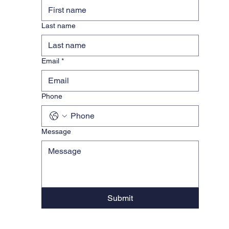
Last name
Email
*
Phone
Message
Submit